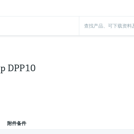
op DPP10
附件备件