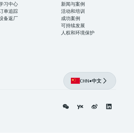
学习中心
生涯
新闻与案例
订单追踪
活动和培训
设备返厂
成功案例
可持续发展
人权和环境保护
CHN
•
中文