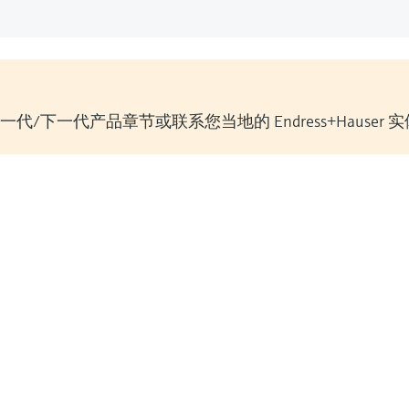
/下一代产品章节或联系您当地的 Endress+Hauser 