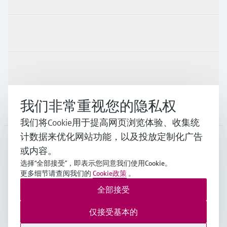
行业应用
支持
我们非常重视您的隐私权
公司
我们将Cookie用于提高网页浏览体验、收集统
计数据来优化网站功能，以及投放定制化广告
或内容。
CHN
•
中文
选择“全部接受”，即表示您同意我们使用Cookie。
更多细节请查阅我们的
Cookie政策
。
全部接受
Endress+Hauser Group Services AG ©版权所有
版本说明
使用条款
数据保护
通用条款与条件规范及营业执照
仅接受基本的
沪ICP备18006034号
沪公网安备 31011202012364号