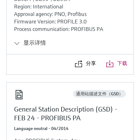
Region: International
Approval agency: PNO, Profibus
Firmware Version: PROFILE 3.0
Process communication: PROFIBUS PA
显示详情
分享
下载
通用站描述文件（GSD）
General Station Description (GSD) -
FEB 24 - PROFIBUS PA
Language neutral - 04/2014