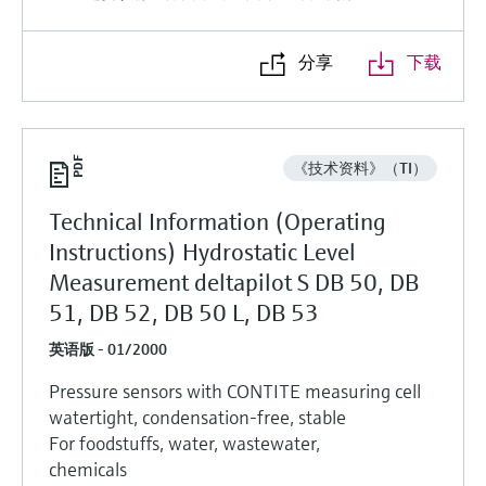
选购全部
Memosens数字技术
查找产品具体信息和文档
选购全部
分享
下载
备件查找工具
您可通过产品型号、订单代码或序列号，轻
松查找所需备件。
《技术资料》（TI）
Technical Information (Operating
Instructions) Hydrostatic Level
Measurement deltapilot S DB 50, DB
51, DB 52, DB 50 L, DB 53
英语版 - 01/2000
Pressure sensors with CONTITE measuring cell
watertight, condensation-free, stable
For foodstuffs, water, wastewater,
chemicals