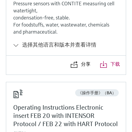
Pressure sensors with CONTITE measuring cell
watertight,
condensation-free, stable.
For foodstuffs, water, wastewater, chemicals
and pharmaceutical.
选择其他语言和版本并查看详情
分享
下载
《操作手册》（BA）
Operating Instructions Electronic
insert FEB 20 with INTENSOR
Protocol / FEB 22 with HART Protocol