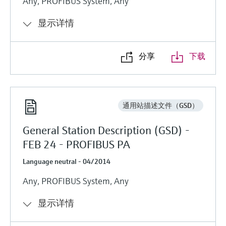
Any, PROFIBUS System, Any
显示详情
分享
下载
通用站描述文件（GSD）
General Station Description (GSD) -
FEB 24 - PROFIBUS PA
Language neutral - 04/2014
Any, PROFIBUS System, Any
显示详情