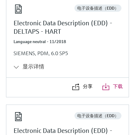
电子设备描述（EDD）
Electronic Data Description (EDD) -
DELTAPS - HART
Language neutral - 11/2018
SIEMENS, PDM, 6.0 SP5
显示详情
分享
下载
电子设备描述（EDD）
Electronic Data Description (EDD) -