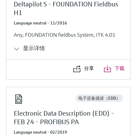
Deltapilot S - FOUNDATION Fieldbus
H1
Language neutral - 11/2016
Any, FOUNDATION fieldbus System, ITK 4.01
显示详情
分享
下载
电子设备描述（EDD）
Electronic Data Description (EDD) -
FEB 24 - PROFIBUS PA
Language neutral - 02/2019