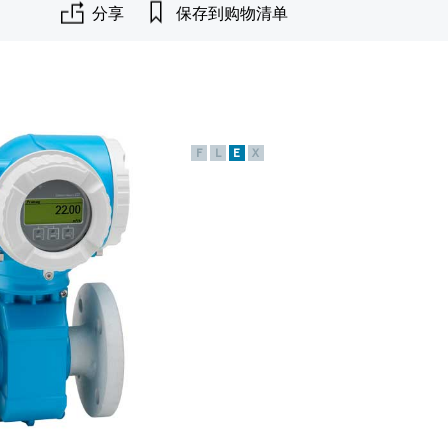
分享
保存到购物清单
F
L
E
X