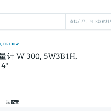
 DN100 4"
计 W 300, 5W3B1H,
4"
配置