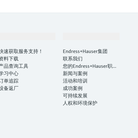
支持
公司
快速获取服务支持！
Endress+Hauser集团
资料下载
联系我们
产品查询工具
您的Endress+Hauser职业
学习中心
生涯
新闻与案例
订单追踪
活动和培训
设备返厂
成功案例
可持续发展
人权和环境保护