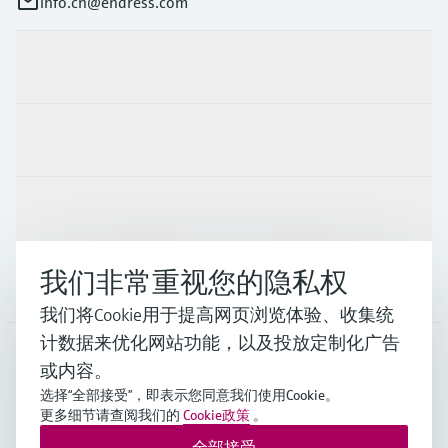
info.cn@endress.com
产品与服务
行业应用
支持
我们非常重视您的隐私权
公司
我们将Cookie用于提高网页浏览体验、收集统
计数据来优化网站功能，以及投放定制化广告
或内容。
CHN
•
中文
选择“全部接受”，即表示您同意我们使用Cookie。
更多细节请查阅我们的
Cookie政策
。
全部接受