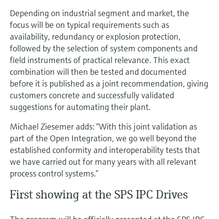
Depending on industrial segment and market, the
focus will be on typical requirements such as
availability, redundancy or explosion protection,
followed by the selection of system components and
field instruments of practical relevance. This exact
combination will then be tested and documented
before it is published as a joint recommendation, giving
customers concrete and successfully validated
suggestions for automating their plant.
Michael Ziesemer adds: “With this joint validation as
part of the Open Integration, we go well beyond the
established conformity and interoperability tests that
we have carried out for many years with all relevant
process control systems.”
First showing at the SPS IPC Drives