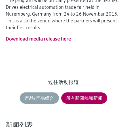
The program will be officially presented at the SPS IPC
Drives electrical automation trade fair held in
Nuremberg, Germany from 24 to 26 November 2015.
This is also the venue where the partners will present
their first results.
Download media release here
过往活动报道
产品/产品组合
所有新闻稿和新闻
新闻列表