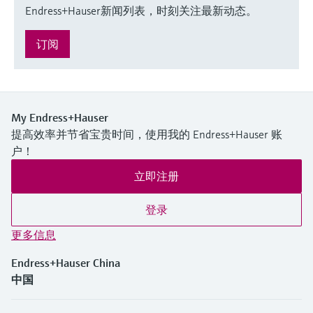
Endress+Hauser新闻列表，时刻关注最新动态。
订阅
My Endress+Hauser
提高效率并节省宝贵时间，使用我的 Endress+Hauser 账
户！
立即注册
登录
更多信息
Endress+Hauser China
中国