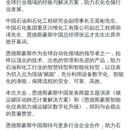
全球行业领域的经验与解决方案，助力石化仓储行
业发展。
中国石油和石化工程研究会副理事长王英彬先生、
中国石化集团重庆川维化工有限公司副总工程师胡
泽先生、恩德斯豪斯中国总经理张运才先生出席并
致开幕词。
恩德斯豪斯作为全球自动化领域的领导者之一，始
终以顶尖的技术、出色的管理和先进的产品，助力
石油和化工行业的智慧转型和智能化转型，以仪表
为切入点为现场“赋能”，充分利用设备数字化、智能
化的潜能，保障流程的安全、可靠、高效。
本次大会，恩德斯豪斯中国发表两篇主题演讲《储
运罐区动静态计量解决方案》和《恩德斯豪斯智能
化仪表助力储运罐区数字化升级》，得到与会观众
的普遍赞赏。
恩德斯豪斯中国期待与更多行业企业合作，助力石