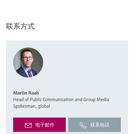
联系方式
Martin Raab
Head of Public Communication and Group Media
Spokesman, global
电子邮件
联系电话