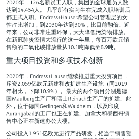
2020年，126名新员工入职，集团的全球雇员人数
达到14,454人。 几乎所有实习生在完成入职培训后
都正式入职。Endress+Hauser希望公司管理层的女
性占比增加，到2030年达到30%，比目前翻倍。近
年来，公司非常注重环保，大大降低污染物排放。
在新冠肺炎疫情大流行的这一年里，每百万欧元销
售额的二氧化碳排放量从10.1吨降低至8.9吨。
重大项目投资和多项技术创新
2020年，Endress+Hauser继续推进重大投资项目，
斥资2.059亿欧元新建和改扩建生产设施（同2019
年相比，下降10.9%）。最大的两个项目分别是德
国Maulburg生产厂和瑞士Reinach生产厂的扩建。此
外，位于德国Gerlingen和Waldheim，以及印度
Aurangabad的工厂也正在扩建。加拿大和墨西哥销
售中心正在新建办公大楼。
公司投入1.951亿欧元进行产品研发，相当于销售额