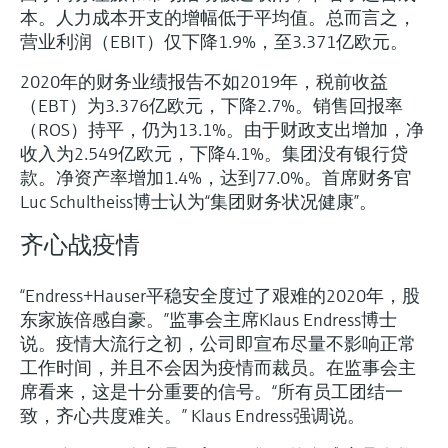
本。人力成本开支的增幅低于平均值。总而言之，
营业利润（EBIT）仅下降1.9%，至3.371亿欧元。
2020年的财务业绩报告不如2019年，税前收益
（EBT）为3.376亿欧元，下降2.7%。销售回报率
（ROS）持平，仍为13.1%。由于财政支出增加，净
收入为2.549亿欧元，下降4.1%。集团没有银行贷
款。净资产率增加1.4%，达到77.0%。首席财务官
Luc Schultheiss博士认为“集团财务状况健康”。
齐心战疫情
“Endress+Hauser平稳安全度过了艰难的2020年，股
东家族倍感自豪。”监事会主席Klaus Endress博士
说。疫情大流行之初，公司即宣布尽量不影响正常
工作时间，并且不会因为疫情而裁员。在监事会主
席看来，这是十分重要的信号。“所有员工团结一
致，齐心共度难关。” Klaus Endress强调说。