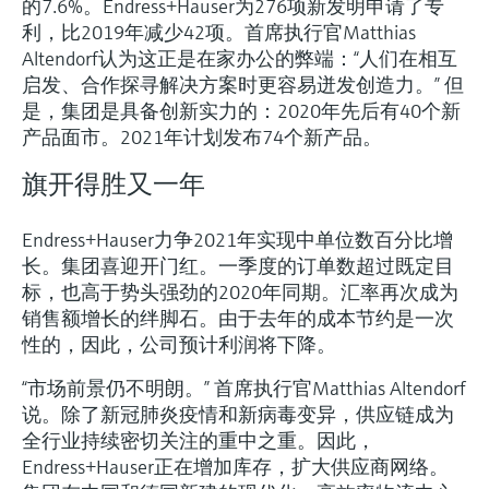
的7.6%。Endress+Hauser为276项新发明申请了专
利，比2019年减少42项。首席执行官Matthias
Altendorf认为这正是在家办公的弊端：“人们在相互
启发、合作探寻解决方案时更容易迸发创造力。” 但
是，集团是具备创新实力的：2020年先后有40个新
产品面市。2021年计划发布74个新产品。
旗开得胜又一年
Endress+Hauser力争2021年实现中单位数百分比增
长。集团喜迎开门红。一季度的订单数超过既定目
标，也高于势头强劲的2020年同期。汇率再次成为
销售额增长的绊脚石。由于去年的成本节约是一次
性的，因此，公司预计利润将下降。
“市场前景仍不明朗。” 首席执行官Matthias Altendorf
说。除了新冠肺炎疫情和新病毒变异，供应链成为
全行业持续密切关注的重中之重。因此，
Endress+Hauser正在增加库存，扩大供应商网络。