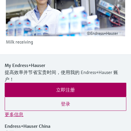
选购全部
Memosens数字技术
查找产品具体信息和文档
选购全部
备件查找工具
您可通过产品型号、订单代码或序列号，轻
松查找所需备件。
©Endress+Hauser
Milk receiving
My Endress+Hauser
提高效率并节省宝贵时间，使用我的 Endress+Hauser 账
户！
立即注册
登录
更多信息
Endress+Hauser China