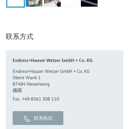
选购全部
Memosens数字技术
查找产品具体信息和文档
选购全部
备件查找工具
您可通过产品型号、订单代码或序列号，轻
松查找所需备件。
联系方式
Endress+Hauser Wetzer GmbH + Co. KG
Endress+Hauser Wetzer GmbH + Co. KG
Obere Wank 1
87484 Nesselwang
德国
Fax. +49 8361 308 110
联系电话