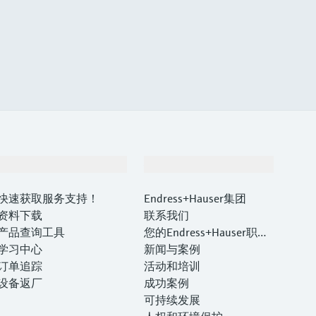
支持
公司
快速获取服务支持！
Endress+Hauser集团
资料下载
联系我们
产品查询工具
您的Endress+Hauser职业
学习中心
生涯
新闻与案例
订单追踪
活动和培训
设备返厂
成功案例
可持续发展