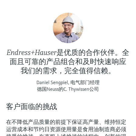
选购全部
Memosens数字技术
查找产品具体信息和文档
选购全部
备件查找工具
您可通过产品型号、订单代码或序列号，轻
松查找所需备件。
Endress+Hauser是优质的合作伙伴。全
面且可靠的产品组合和及时快速响应
我们的需求，完全值得信赖。
Daniel Sengpiel, 电气部门经理
德国Neuss的C. Thywissen公司
客户面临的挑战
在不降低产品质量的前提下保证高产量、维持恒定
运营成本和节约日资源使用量是食用油制造商必须