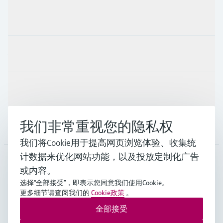
产品与服务
行业应用
支持
我们非常重视您的隐私权
公司
我们将Cookie用于提高网页浏览体验、收集统
计数据来优化网站功能，以及投放定制化广告
或内容。
CHN
•
中文
选择“全部接受”，即表示您同意我们使用Cookie。
更多细节请查阅我们的
Cookie政策
。
全部接受
Endress+Hauser Group Services AG ©版权所有