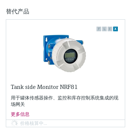
替代产品
F
L
E
X
Tank side Monitor NRF81
用于罐体传感器操作、监控和库存控制系统集成的现
场网关
更多信息
价格核算中…