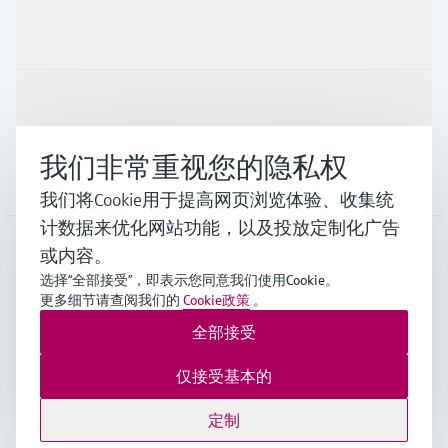
行业应用
支持
我们非常重视您的隐私权
公司
我们将Cookie用于提高网页浏览体验、收集统
计数据来优化网站功能，以及投放定制化广告
或内容。
CHN
•
中文
选择“全部接受”，即表示您同意我们使用Cookie。
更多细节请查阅我们的
Cookie政策
。
全部接受
Endress+Hauser Group Services AG ©版权所有
版本说明
使用条款
数据保护
通用条款与条件规范及营业执照
仅接受基本的
沪ICP备18006034号
沪公网安备 31011202012364号
定制