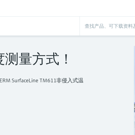
度测量方式！
urfaceLine TM611非侵入式温
。