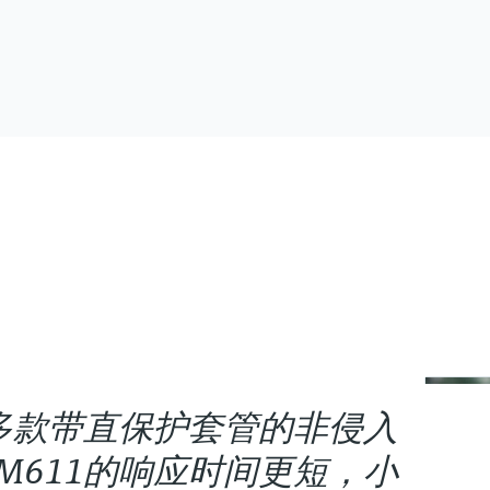
度计同多款带直保护套管的非侵入
M611的响应时间更短，小