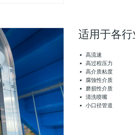
适用于各行
高流速
高过程压力
高介质粘度
腐蚀性介质
磨损性介质
清洗喷嘴
小口径管道