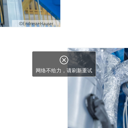
©Endress+Hauser