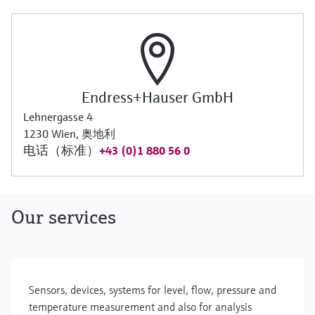
Endress+Hauser GmbH
Lehnergasse 4
1230 Wien, 奥地利
电话（标准）
+43 (0)1 880 56 0
Our services
Sensors, devices, systems for level, flow, pressure and
temperature measurement and also for analysis