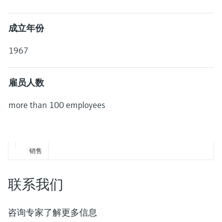
选购全部
Memosens数字技术
查找产品具体信息和文档
选购全部
成立年份
备件查找工具
您可通过产品型号、订单代码或序列号，轻
1967
松查找所需备件。
雇员人数
more than 100 employees
销售
联系我们
咨询专家了解更多信息