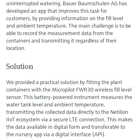
uninterrupted watering. Bauer Baumschulen AG has
developed an app that improves this task for
customers, by providing information on the fill level
and ambient temperature. The main challenge is to be
able to record the measurement data from the
containers and transmitting it regardless of their
location.
Solution
We provided a practical solution by fitting the plant
containers with the Micropilot FWR30 wireless fill level
sensor. This battery-powered instrument measures the
water tank level and ambient temperature,
transmitting the collected data directly to the Netilion
IIoT ecosystem via a secure LTE connection. This makes
the data available in digital form and transferable to
the nursery app via a digital interface (API).