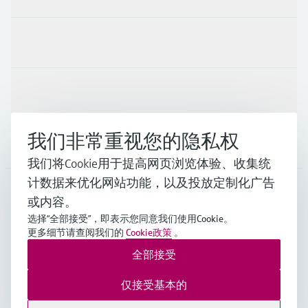
行业应用
支持
我们非常重视您的隐私权
公司
我们将Cookie用于提高网页浏览体验、收集统
计数据来优化网站功能，以及投放定制化广告
或内容。
CHN
•
中文
选择“全部接受”，即表示您同意我们使用Cookie。
更多细节请查阅我们的
Cookie政策
。
全部接受
Endress+Hauser Group Services AG ©版权所有
版本说明
使用条款
数据保护
通用条款与条件规范及营业执照
仅接受基本的
沪ICP备18006034号
沪公网安备 31011202012364号