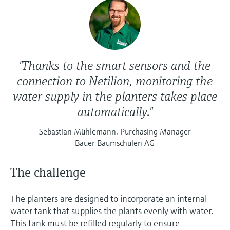
"Thanks to the smart sensors and the
connection to Netilion, monitoring the
water supply in the planters takes place
automatically."
Sebastian Mühlemann, Purchasing Manager
Bauer Baumschulen AG
The challenge
The planters are designed to incorporate an internal
water tank that supplies the plants evenly with water.
This tank must be refilled regularly to ensure