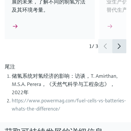
展的未来，了解不同的制氢方法
业生产仍
及其环境考量。
替代生产
1
/
3
尾注
储氢系统对氢经济的影响：访谈，T. Amirthan,
M.S.A. Perera，《天然气科学与工程杂志》，
2022年
https://www.powermag.com/fuel-cells-vs-batteries-
whats-the-difference/