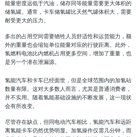
能量密度远低于汽油，储存同等能量需要更大体积的
储氢罐。通常，卡车储氢罐比天然气罐体积大，需要
耐受更大的压力。
多出的占用空间需要牺牲人员舒适性和运货能力，额
外的重量也会缩短单位能量对应的行驶距离。此外，
氢燃料电池比内燃机占用更多空间，增加了重量，也
是另一个潜在泄漏源。
氢能汽车和卡车已经面世，但是全球范围内的加氢站
数量有限。这对大多数人而言，尤其是普通消费者，
并不实用。随着氢能基础设施的不断发展，这一现状
会有所改变。
尽管存在缺点，但同电动汽车相比，氢能汽车和远距
离氢能卡车仍然优势明显。加氢操作仅需几分钟，而