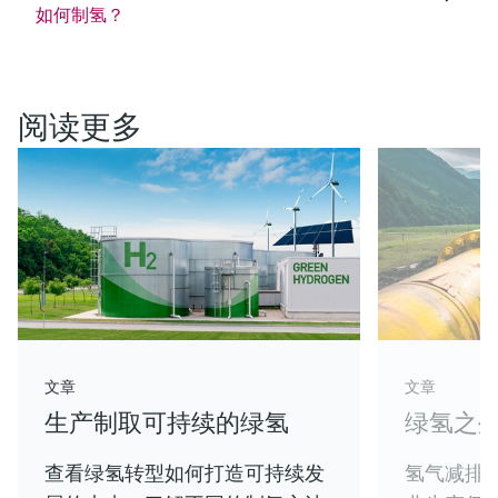
如何制氢？
阅读更多
文章
文章
生产制取可持续的绿氢
绿氢之
查看绿氢转型如何打造可持续发
氢气减排