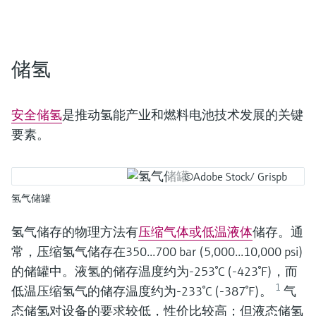
储氢
安全储氢
是推动氢能产业和燃料电池技术发展的关键
要素。
©Adobe Stock/ Grispb
氢气储罐
氢气储存的物理方法有
压缩气体或低温液体
储存。通
常，压缩氢气储存在350...700 bar (5,000...10,000 psi)
的储罐中。液氢的储存温度约为-253°C (-423°F)，而
1
低温压缩氢气的储存温度约为-233°C (-387°F)。
气
态储氢对设备的要求较低，性价比较高；但液态储氢