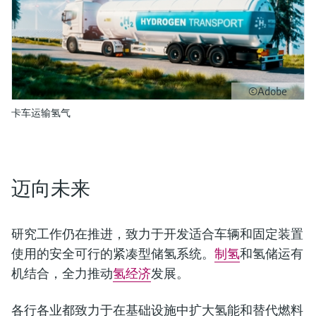
©Adobe
卡车运输氢气
迈向未来
研究工作仍在推进，致力于开发适合车辆和固定装置
使用的安全可行的紧凑型储氢系统。
制氢
和氢储运有
机结合，全力推动
氢经济
发展。
各行各业都致力于在基础设施中扩大氢能和替代燃料