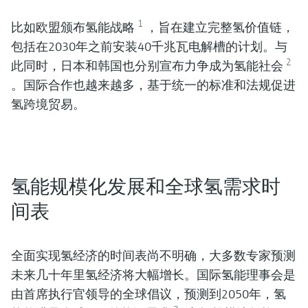
1
比如欧盟颁布氢能战略
，旨在建立完整氢价值链，
包括在2030年之前安装40千兆瓦电解槽的计划。与
2
此同时，日本和韩国也分别宣布力争成为氢能社会
。国际合作也越来越多，基于统一的标准和法规促进
氢跨境贸易。
氢能规模化发展和全球氢需求时
间表
全面实现氢经济的时间表尚不明确，大多数专家预测
未来几十年里氢经济将大幅增长。国际氢能理事会是
由首席执行官领导的全球倡议，预测到2050年，氢