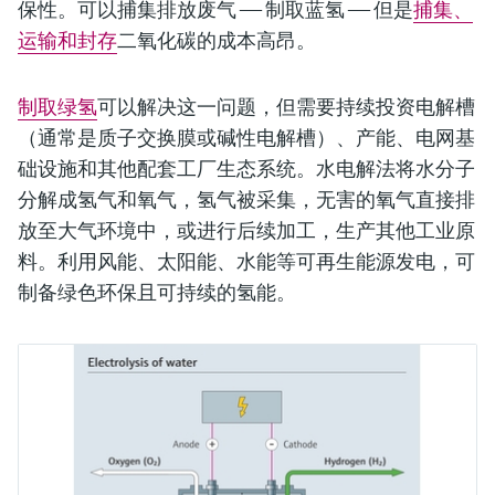
保性。可以捕集排放废气 —— 制取蓝氢 —— 但是
捕集、
运输和封存
二氧化碳的成本高昂。
制取绿氢
可以解决这一问题，但需要持续投资电解槽
（通常是质子交换膜或碱性电解槽）、产能、电网基
础设施和其他配套工厂生态系统。水电解法将水分子
分解成氢气和氧气，氢气被采集，无害的氧气直接排
放至大气环境中，或进行后续加工，生产其他工业原
料。利用风能、太阳能、水能等可再生能源发电，可
制备绿色环保且可持续的氢能。