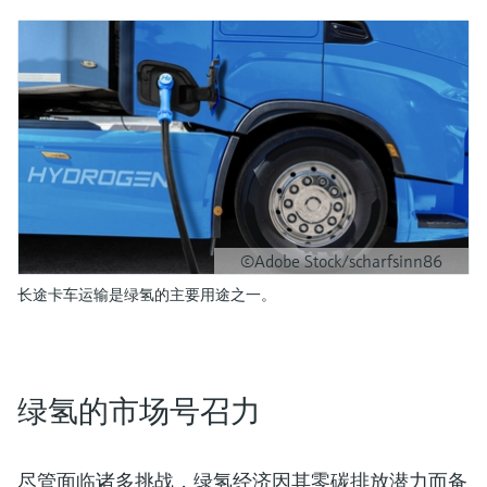
©Adobe Stock/scharfsinn86
长途卡车运输是绿氢的主要用途之一。
绿氢的市场号召力
尽管面临诸多挑战，绿氢经济因其零碳排放潜力而备