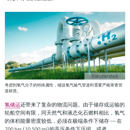
©shutterstock
考虑到氢气分子的特殊属性，铺设氢气输气管道时需要严格审查管
道材质。
氢储运
还带来了复杂的物流问题。由于储存或运输的
轮船空间有限，同天然气和液态化石燃料相比，氢气
的体积能量密度较低，必须在极端条件下储存 —— 在
700 bar (10,500 psi)的高压条件下压缩，或者