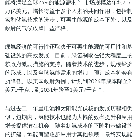
3
能将满足全球24%的能源需求
, 市场规模达年均2.5
万亿美元。增长得益于多个因素的共同作用，包括制
氢和储氢技术的进步，可再生能源的成本下降，以及
政府的气候政策日益严格。
绿氢经济的可行性还取决于可再生能源的可用性和基
础设施的高效发展。目前，绿氢制取在很大程度上依
赖政府激励措施的支持。随着技术的进步，规模经济
的形成，以及全球氢能需求的增加，预计成本将会有
所降低。以美国政府为例，计划到2026年成本降至2
4
美元/千克，到2031年降至1美元/千克
。
与过去二十年里电池和太阳能光伏板的发展历程相类
似，短期内，氢能技术也能为大幅的效率提升和应用
增长提供潜在机会。随着制氢成本的下降和基础设施
的扩建，氢能有望逐步应用于其他领域，最终实现能