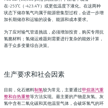
在-253°C（-423.4°F）或更低温度下液化。在这两种
状态下储存氢气均属于能源密集型过程，会进一步增
加长期储存和运输的设备、能源和成本要求。
为了应对输气管道挑战，必须增加投资，购买专用抗
氢脆材料；氢储运难题则需要进行复杂的能效计算，
基于众多变量综合决策。
生产要求和社会因素
目前，化石燃料
制氢
较为常见，主要通过
甲烷蒸汽重
整和自热重整
等方法实现。最主要的产物是灰氢。灰
氢中含有二氧化碳和其他温室气体，会破坏氢气的环