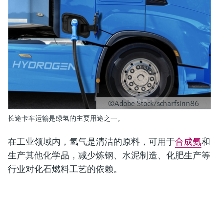
©Adobe Stock/scharfsinn86
长途卡车运输是绿氢的主要用途之一。
在工业领域内，氢气是清洁的原料，可用于
合成氨
和
生产其他化学品，减少炼钢、水泥制造、化肥生产等
行业对化石燃料工艺的依赖。