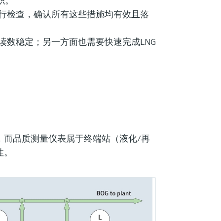
积。
行检查，确认所有这些措施均有效且落
读数稳定；另一方面也需要快速完成LNG
。
，而品质测量仪表属于终端站（液化/再
性。