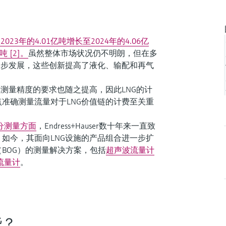
2023年的4.01亿吨增长至2024年的4.06亿
 [2]。
虽然整体市场状况仍不明朗，但在多
一步发展，这些创新提高了液化、输配和再气
测量精度的要求也随之提高，因此LNG的计
准确测量流量对于LNG价值链的计费至关重
分测量方面
，Endress+Hauser数十年来一直致
如今，其面向LNG设施的产品组合进一步扩
BOG）的测量解决方案，包括
超声波流量计
流量计
。
些？