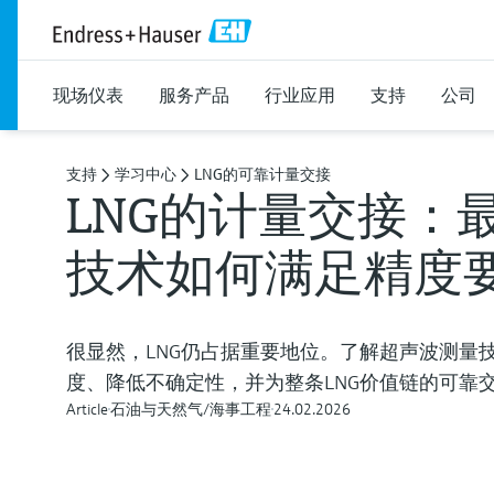
现场仪表
服务产品
行业应用
支持
公司
支持
学习中心
LNG的可靠计量交接
LNG的计量交接：
技术如何满足精度
很显然，LNG仍占据重要地位。了解超声波测量
度、降低不确定性，并为整条LNG价值链的可靠
Article
石油与天然气/海事工程
24.02.2026