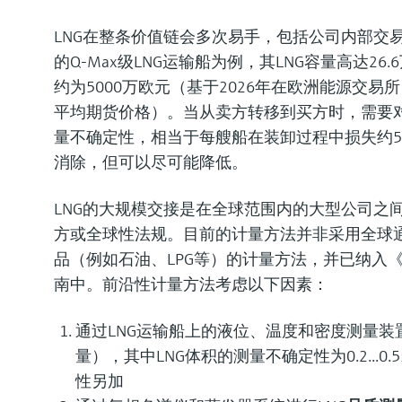
LNG在整条价值链会多次易手，包括公司内部交
的Q-Max级LNG运输船为例，其LNG容量高达26
约为5000万欧元（基于2026年在欧洲能源交易
平均期货价格）。当从卖方转移到买方时，需要对L
量不确定性，相当于每艘船在装卸过程中损失约5
消除，但可以尽可能降低。
LNG的大规模交接是在全球范围内的大型公司之
方或全球性法规。目前的计量方法并非采用全球
品（例如石油、LPG等）的计量方法，并已纳入《G
南中。前沿性计量方法考虑以下因素：
通过LNG运输船上的液位、温度和密度测量装置
量），其中LNG体积的测量不确定性为0.2...0
性另加