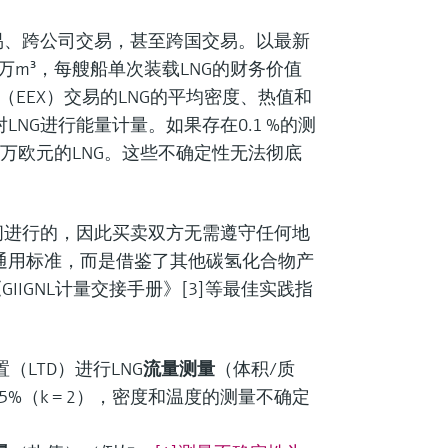
易、跨公司交易，甚至跨国交易。以最新
.6万m³，每艘船单次装载LNG的财务价值
所（EEX）交易的LNG的平均密度、热值和
NG进行能量计量。如果存在0.1 %的测
万欧元的LNG。这些不确定性无法彻底
间进行的，因此买卖双方无需遵守任何地
通用标准，而是借鉴了其他碳氢化合物产
IIGNL计量交接手册》[3]等最佳实践指
（LTD）进行LNG
流量测量
（体积/质
.55%（k = 2），密度和温度的测量不确定