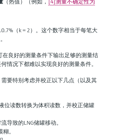
量
（热值）（例如，
[4]测量不确定性为
0.7%（k = 2）。这个数字相当于每笔大
性。
可在良好的测量条件下输出足够的测量结
任何情况下都难以实现良好的测量条件。
，需要特别考虑并校正以下几点（以及其
液位读数转换为体积读数，并校正储罐
流导致的LNG储罐移动。
模糊。