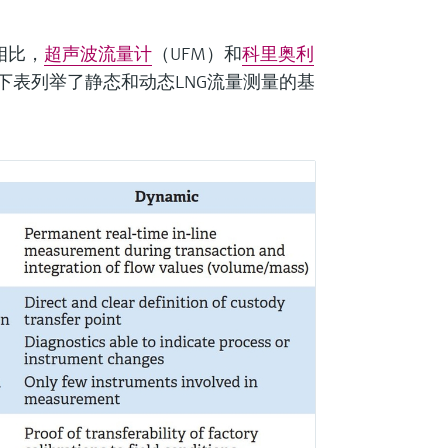
相比，
超声波流量计
（UFM）和
科里奥利
下表列举了静态和动态LNG流量测量的基