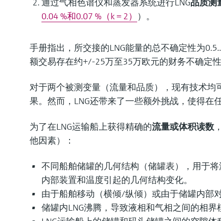
通过气相色谱仪和蒸发器系统进行LNG
品质测
0.04 %和0.07 %（k = 2）
）。
手册指出，所交接的LNG能量的总不确定性为0.5...
额交易存在约+/-25万至35万欧元的财务不确定
对于两个被测变量（流量和品质），现有技术均
果。然而，LNG还带来了一些额外挑战，使得在
为了在LNG运输船上获得精确的
流量或体积读数
他因素）：
不同船舶储罐的几何结构（储罐表），用于将
内部装置和温度引起的几何结构变化。
由于船舶移动（横倾/纵倾）或由于储罐内部对
储罐内LNG沸腾，导致液相和气相之间的相界