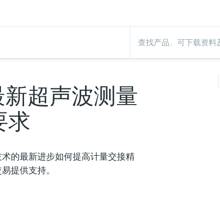
最新超声波测量
要求
技术的最新进步如何提高计量交接精
交易提供支持。