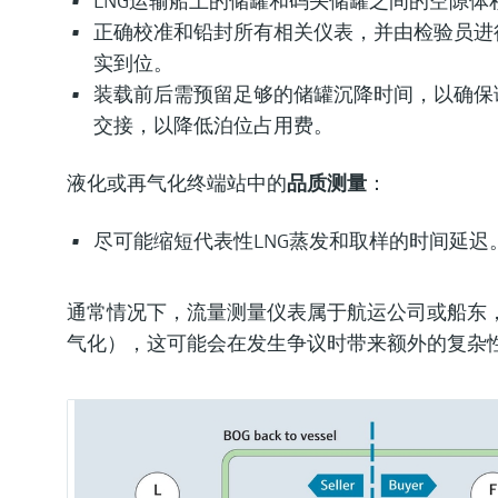
LNG运输船上的储罐和码头储罐之间的空隙体
正确校准和铅封所有相关仪表，并由检验员进
实到位。
装载前后需预留足够的储罐沉降时间，以确保
交接，以降低泊位占用费。
液化或再气化终端站中的
品质测量
：
尽可能缩短代表性LNG蒸发和取样的时间延迟
通常情况下，流量测量仪表属于航运公司或船东
气化），这可能会在发生争议时带来额外的复杂