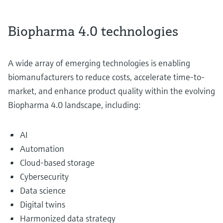
Biopharma 4.0 technologies
A wide array of emerging technologies is enabling
biomanufacturers to reduce costs, accelerate time-to-
market, and enhance product quality within the evolving
Biopharma 4.0 landscape, including:
AI
Automation
Cloud-based storage
Cybersecurity
Data science
Digital twins
Harmonized data strategy