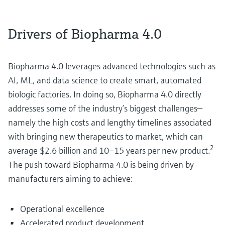
Drivers of Biopharma 4.0
Biopharma 4.0 leverages advanced technologies such as
AI, ML, and data science to create smart, automated
biologic factories. In doing so, Biopharma 4.0 directly
addresses some of the industry’s biggest challenges—
namely the high costs and lengthy timelines associated
with bringing new therapeutics to market, which can
2
average $2.6 billion and 10–15 years per new product.
The push toward Biopharma 4.0 is being driven by
manufacturers aiming to achieve:
Operational excellence
Accelerated product development