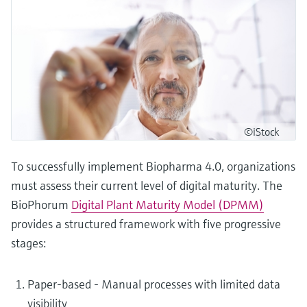
©iStock
To successfully implement Biopharma 4.0, organizations
must assess their current level of digital maturity. The
BioPhorum
Digital Plant Maturity Model (DPMM)
provides a structured framework with five progressive
stages:
Paper-based - Manual processes with limited data
visibility