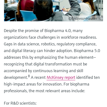
©Endress+Hauser
Despite the promise of Biopharma 4.0, many
organizations face challenges in workforce readiness.
Gaps in data science, robotics, regulatory compliance,
and digital literacy can hinder adoption. Biopharma 5.0
addresses this by emphasizing the human element—
recognizing that digital transformation must be
accompanied by continuous learning and skill
8
development.
A recent
McKinsey report
identified ten
high-impact areas for innovation. For biopharma
professionals, the most relevant areas include:
For R&D scientists: