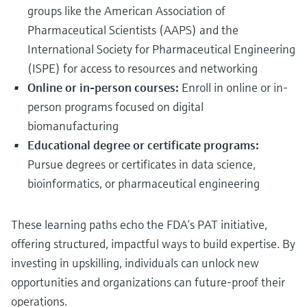
groups like the American Association of
Pharmaceutical Scientists (AAPS) and the
International Society for Pharmaceutical Engineering
(ISPE) for access to resources and networking
Online or in-person courses:
Enroll in online or in-
person programs focused on digital
biomanufacturing
Educational degree or certificate programs:
Pursue degrees or certificates in data science,
bioinformatics, or pharmaceutical engineering
These learning paths echo the FDA’s PAT initiative,
offering structured, impactful ways to build expertise. By
investing in upskilling, individuals can unlock new
opportunities and organizations can future-proof their
operations.