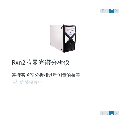
F
L
E
X
Rxn2拉曼光谱分析仪
连接实验室分析和过程测量的桥梁
价格核算中…
F
L
E
X