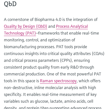
QbD
A cornerstone of Biopharma 4.0 is the integration of
Quality by Design (QbD)
and
Process Analytical
Technology (PAT)
—frameworks that enable real-time
monitoring, control, and optimization of
biomanufacturing processes. PAT tools provide
continuous insights into critical quality attributes (CQAs)
and critical process parameters (CPPs), ensuring
consistent product quality from early R&D through
commercial production. One of the most powerful PAT
tools in this space is
Raman spectroscopy
, which offers
non-destructive, inline molecular analysis with high
specificity. It enables real-time measurement of key
variables such as glucose, lactate, amino acids, cell
density, and protein titer—supporting advanced process