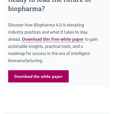
biopharma?
Discover how Biopharma 4.0 is elevating
industry practices and what it takes to stay
ahead.
Download this free white paper
to gain
actionable insights, practical tools, and a
roadmap for success in the era of intelligent
biomanufacturing.
Download the white paper