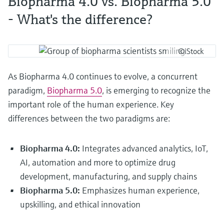
Biopharma 4.0 vs. Biopharma 5.0
- What's the difference?
©iStock
As Biopharma 4.0 continues to evolve, a concurrent
paradigm,
Biopharma 5.0
, is emerging to recognize the
important role of the human experience. Key
differences between the two paradigms are:
Biopharma 4.0:
Integrates advanced analytics, IoT,
AI, automation and more to optimize drug
development, manufacturing, and supply chains
Biopharma 5.0:
Emphasizes human experience,
upskilling, and ethical innovation