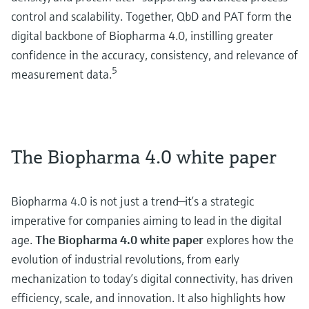
control and scalability. Together, QbD and PAT form the
digital backbone of Biopharma 4.0, instilling greater
confidence in the accuracy, consistency, and relevance of
5
measurement data.
The Biopharma 4.0 white paper
Biopharma 4.0 is not just a trend—it’s a strategic
imperative for companies aiming to lead in the digital
age.
The Biopharma 4.0 white paper
explores how the
evolution of industrial revolutions, from early
mechanization to today’s digital connectivity, has driven
efficiency, scale, and innovation. It also highlights how