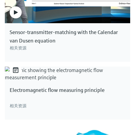
Sensor-transmitter-matching with the Calendar
van Dusen equation
相关资源
Electromagnetic flow measuring principle
相关资源