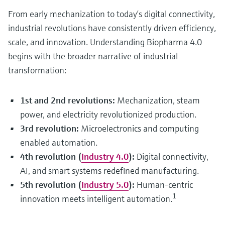
From early mechanization to today’s digital connectivity,
industrial revolutions have consistently driven efficiency,
scale, and innovation. Understanding Biopharma 4.0
begins with the broader narrative of industrial
transformation:
1st and 2nd revolutions:
Mechanization, steam
power, and electricity revolutionized production.
3rd revolution:
Microelectronics and computing
enabled automation.
4th revolution (
Industry 4.0
):
Digital connectivity,
AI, and smart systems redefined manufacturing.
5th revolution (
Industry 5.0
):
Human-centric
1
innovation meets intelligent automation.