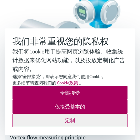
我们非常重视您的隐私权
我们将Cookie用于提高网页浏览体验、收集统
计数据来优化网站功能，以及投放定制化广告
或内容。
选择“全部接受”，即表示您同意我们使用Cookie。
更多细节请查阅我们的
Cookie政策
。
Thermal flow measuring principle
全部接受
相关资源
仅接受基本的
定制
Vortex flow measuring principle