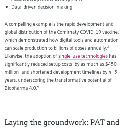
Data-driven decision-making
A compelling example is the rapid development and
global distribution of the Comirnaty COVID-19 vaccine,
which demonstrated how digital tools and automation
3
can scale production to billions of doses annually.
Likewise, the adoption of
single-use technologies
has
significantly reduced setup costs—by as much as $450
million—and shortened development timelines by 4–5
years, underscoring the transformative potential of
4
Biopharma 4.0.
Laying the groundwork: PAT and