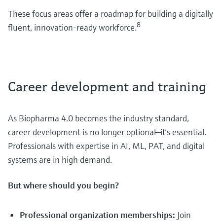
These focus areas offer a roadmap for building a digitally
8
fluent, innovation-ready workforce.
Career development and training
As Biopharma 4.0 becomes the industry standard,
career development is no longer optional—it’s essential.
Professionals with expertise in AI, ML, PAT, and digital
systems are in high demand.
But where should you begin?
Professional organization memberships:
Join