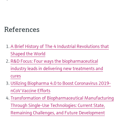
References
A Brief History of The 4 Industrial Revolutions that
Shaped the World
R&D Focus: Four ways the biopharmaceutical
industry leads in delivering new treatments and
cures
Utilizing Biopharma 4.0 to Boost Coronavirus 2019-
nCoV Vaccine Efforts
Transformation of Biopharmaceutical Manufacturing
Through Single-Use Technologies: Current State,
Remaining Challenges, and Future Development