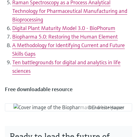
Raman Spectroscopy as a Process Analytical
Technology for Pharmaceutical Manufacturing and
Bioprocessing
Digital Plant Maturity Model 3.0 - BioPhorum
Biopharma 5.0: Restoring the Human Element
A Methodology for Identifying Current and Future
Skills Gaps
Ten battlegrounds for digital and analytics in life
sciences
Free downloadable resource
©Endress+Hauser
Ready to lead the future of