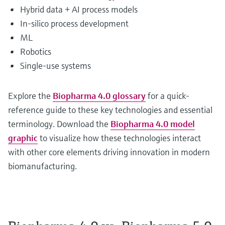
Hybrid data + AI process models
In-silico process development
ML
Robotics
Single-use systems
Explore the
Biopharma 4.0 glossary
for a quick-
reference guide to these key technologies and essential
terminology. Download the
Biopharma 4.0 model
graphic
to visualize how these technologies interact
with other core elements driving innovation in modern
biomanufacturing.