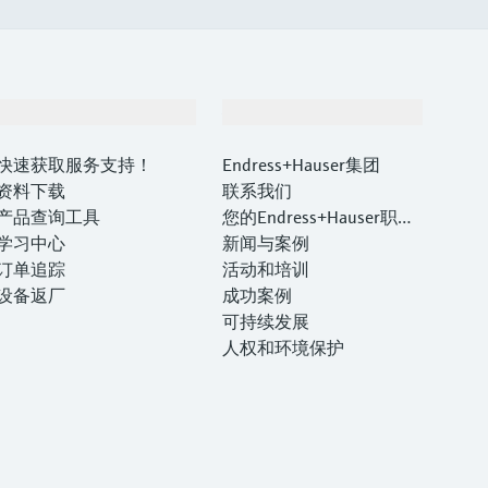
支持
公司
快速获取服务支持！
Endress+Hauser集团
资料下载
联系我们
产品查询工具
您的Endress+Hauser职业
学习中心
生涯
新闻与案例
订单追踪
活动和培训
设备返厂
成功案例
可持续发展
人权和环境保护