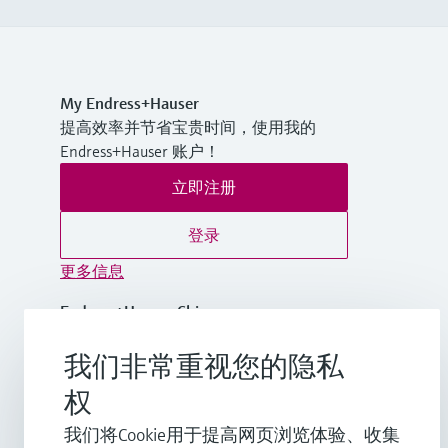
My Endress+Hauser
提高效率并节省宝贵时间，使用我的
Endress+Hauser 账户！
立即注册
登录
更多信息
Endress+Hauser China
中国
我们非常重视您的隐私
+86-21-2403 9600
权
我们将Cookie用于提高网页浏览体验、收集