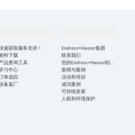
支持
公司
快速获取服务支持！
Endress+Hauser集团
资料下载
联系我们
产品查询工具
您的Endress+Hauser职业
学习中心
生涯
新闻与案例
订单追踪
活动和培训
设备返厂
成功案例
可持续发展
人权和环境保护