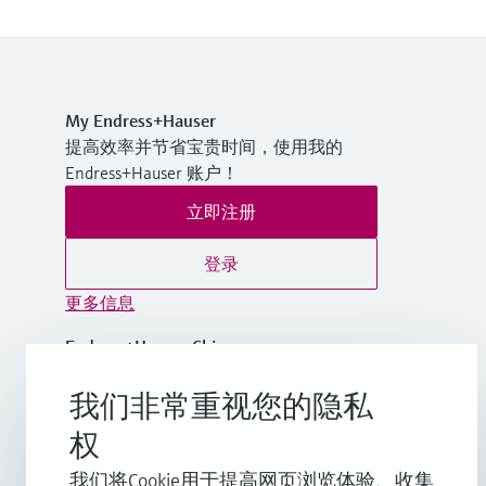
My Endress+Hauser
提高效率并节省宝贵时间，使用我的
Endress+Hauser 账户！
立即注册
登录
更多信息
Endress+Hauser China
中国
我们非常重视您的隐私
+86-21-2403 9600
权
我们将Cookie用于提高网页浏览体验、收集