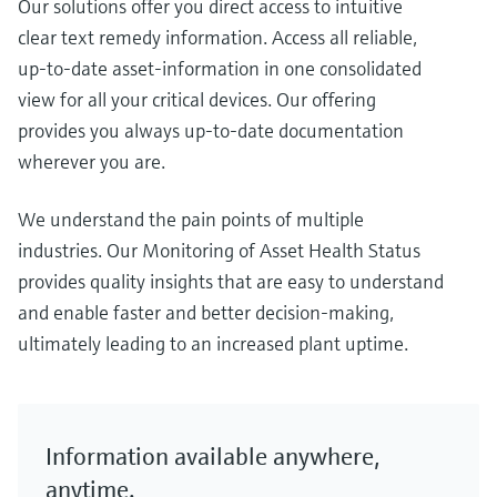
Our solutions offer you direct access to intuitive
clear text remedy information. Access all reliable,
up-to-date asset-information in one consolidated
view for all your critical devices. Our offering
provides you always up-to-date documentation
wherever you are.
We understand the pain points of multiple
industries. Our Monitoring of Asset Health Status
provides quality insights that are easy to understand
and enable faster and better decision-making,
ultimately leading to an increased plant uptime.
Information available anywhere,
anytime.