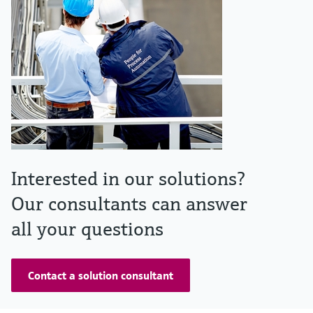
Interested in our solutions?
Our consultants can answer
all your questions
Contact a solution consultant