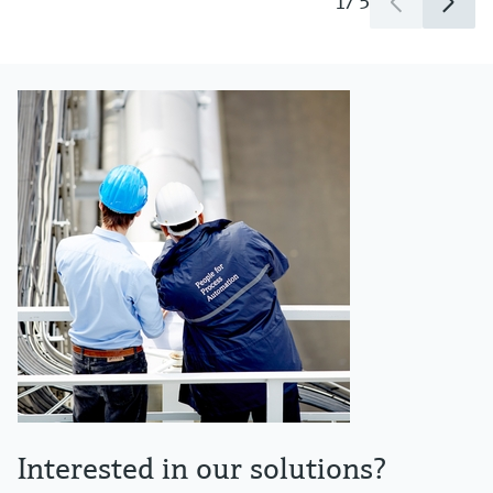
1
/
5
Interested in our solutions?