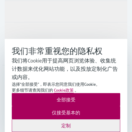
行业应用
支持
我们非常重视您的隐私权
公司
我们将Cookie用于提高网页浏览体验、收集统
计数据来优化网站功能，以及投放定制化广告
或内容。
CHN
•
中文
选择“全部接受”，即表示您同意我们使用Cookie。
更多细节请查阅我们的
Cookie政策
。
全部接受
Endress+Hauser Group Services AG ©版权所有
版本说明
使用条款
数据保护
通用条款与条件规范及营业执照
仅接受基本的
沪ICP备18006034号
沪公网安备 31011202012364号
定制