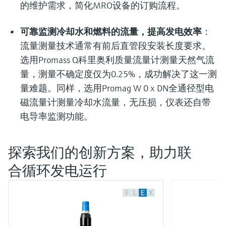
的维护需求，简化MRO设备的订购流程。
可靠监测冷却水和燃料的流量，提高发电效率
：
流量测量技术通常有前后直管段安装长度要求。
选用Promass Q科里奥利质量流量计测量天然气流
量，测量不确定度仅为0.25%，成功解决了这一测
量难题。同样，选用Promag W 0 x DN全通径型电
磁流量计测量冷却水流量，无压损，仪表还自带
电导率监测功能。
探索我们的创新方案，助力联
合循环发电运行
F
L
E
X