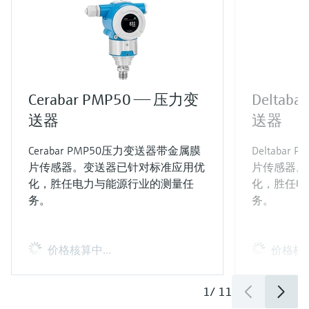
Cerabar PMP50 —— 压力变
Deltab
送器
送器
Cerabar PMP50压力变送器带金属膜
Deltaba
片传感器。变送器已针对标准应用优
片传感器。
化，胜任电力与能源行业的测量任
化，胜任电
务。
务。
价格核算中…
价格核
1
/
11