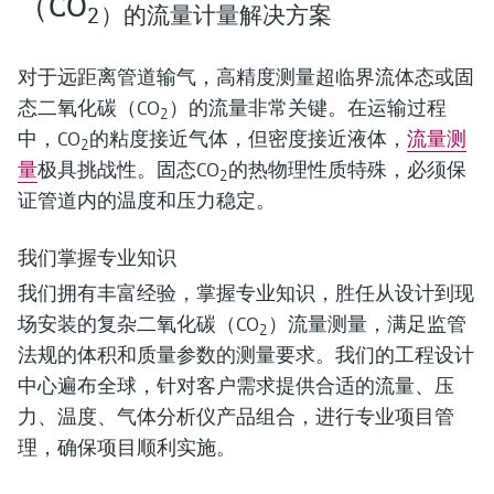
（CO
2）的流量计量解决方案
对于远距离管道输气，高精度测量超临界流体态或固
态二氧化碳（CO
）的流量非常关键。在运输过程
2
中，CO
的粘度接近气体，但密度接近液体，
流量测
2
量
极具挑战性。固态CO
的热物理性质特殊，必须保
2
证管道内的温度和压力稳定。
我们掌握专业知识
我们拥有丰富经验，掌握专业知识，胜任从设计到现
场安装的复杂二氧化碳（CO
）流量测量，满足监管
2
法规的体积和质量参数的测量要求。我们的工程设计
中心遍布全球，针对客户需求提供合适的流量、压
力、温度、气体分析仪产品组合，进行专业项目管
理，确保项目顺利实施。