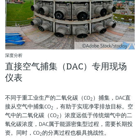
©Adobe Stock/stocksy
深度分析
直接空气捕集（DAC）专用现场
仪表
不同于重工业生产的二氧化碳（CO
）捕集，DAC直
2
接从空气中捕集CO
，有助于实现净零排放目标。空
2
气中的二氧化碳（CO
）浓度远低于传统烟气中的二
2
氧化碳浓度，DAC属于能源密集型过程，需要长期投
资。同时，CO
的分离过程也极具挑战性。
2