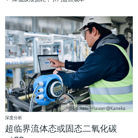
@Endress+Hauser@Kaneka
深度分析
超临界流体态或固态二氧化碳