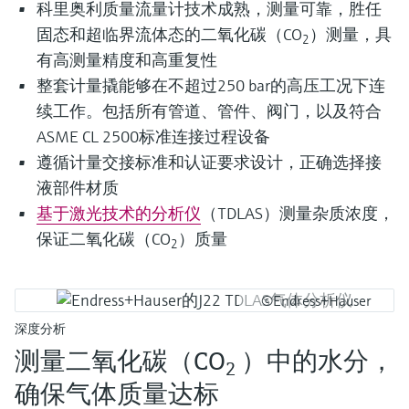
科里奥利质量流量计技术成熟，测量可靠，胜任
固态和超临界流体态的二氧化碳（CO
）测量，具
2
有高测量精度和高重复性
整套计量撬能够在不超过250 bar的高压工况下连
续工作。包括所有管道、管件、阀门，以及符合
ASME CL 2500标准连接过程设备
遵循计量交接标准和认证要求设计，正确选择接
液部件材质
基于激光技术的分析仪
（TDLAS）测量杂质浓度，
保证二氧化碳（CO
）质量
2
©Endress+Hauser
深度分析
测量二氧化碳（CO
）中的水分，
2
确保气体质量达标