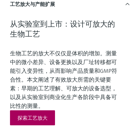
选购全部
Memosens数字技术
工艺放大与产能扩展
查找产品具体信息和文档
选购全部
备件查找工具
从实验室到上市：设计可放大的
您可通过产品型号、订单代码或序列号，轻
生物工艺
松查找所需备件。
生物工艺的放大不仅仅是体积的增加。测量
中的微小差异、设备更换以及厂址转移都可
能引入变异性，从而影响产品质量和GMP符
合性。本文阐述了有效放大所需的关键要
素：早期的工艺理解、可放大的设备选型，
以及从实验室到商业化生产各阶段中具备可
比性的测量。
探索工艺放大