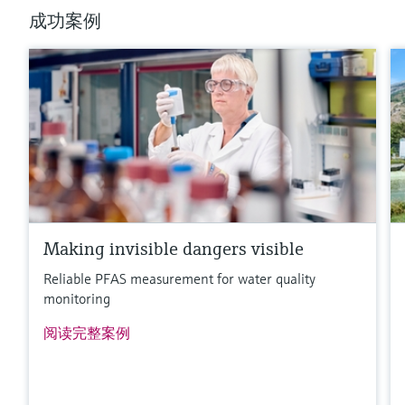
成功案例
Making invisible dangers visible
Reliable PFAS measurement for water quality
monitoring
阅读完整案例