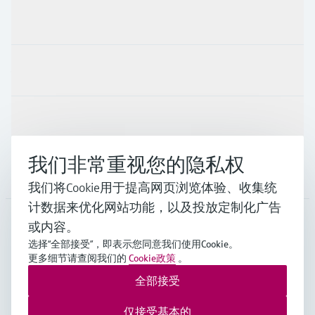
产品与服务
行业应用
支持
我们非常重视您的隐私权
公司
我们将Cookie用于提高网页浏览体验、收集统
计数据来优化网站功能，以及投放定制化广告
或内容。
CHN
•
中文
选择“全部接受”，即表示您同意我们使用Cookie。
更多细节请查阅我们的
Cookie政策
。
全部接受
Endress+Hauser Group Services AG ©版权所有
版本说明
使用条款
数据保护
通用条款与条件规范及营业执照
仅接受基本的