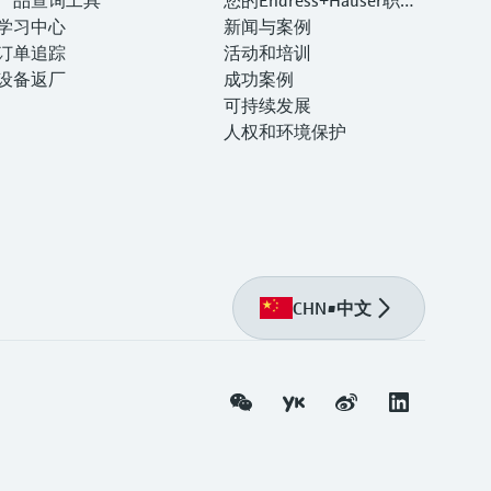
学习中心
生涯
新闻与案例
订单追踪
活动和培训
设备返厂
成功案例
可持续发展
人权和环境保护
CHN
•
中文