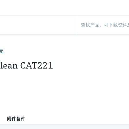
元
lean CAT221
附件备件