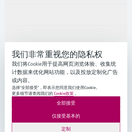
行业应用
支持
我们非常重视您的隐私权
公司
我们将Cookie用于提高网页浏览体验、收集统
计数据来优化网站功能，以及投放定制化广告
或内容。
CHN
•
中文
选择“全部接受”，即表示您同意我们使用Cookie。
更多细节请查阅我们的
Cookie政策
。
全部接受
Endress+Hauser Group Services AG ©版权所有
版本说明
使用条款
数据保护
通用条款与条件规范及营业执照
仅接受基本的
沪ICP备18006034号
沪公网安备 31011202012364号
定制