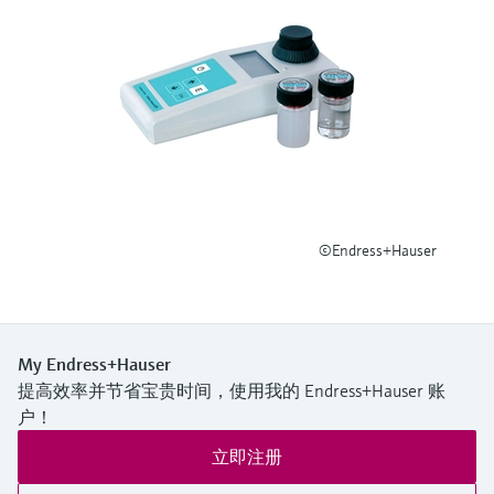
选购全部
Memosens数字技术
查找产品具体信息和文档
选购全部
备件查找工具
您可通过产品型号、订单代码或序列号，轻
松查找所需备件。
©Endress+Hauser
My Endress+Hauser
提高效率并节省宝贵时间，使用我的 Endress+Hauser 账
户！
立即注册