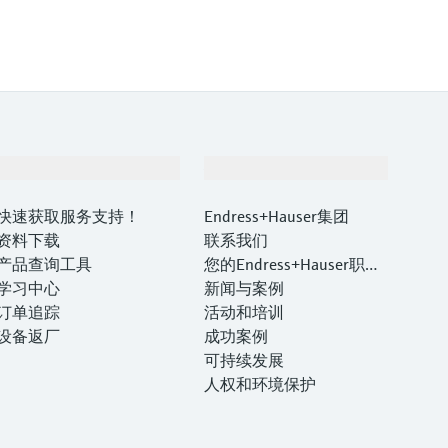
支持
公司
快速获取服务支持！
Endress+Hauser集团
资料下载
联系我们
产品查询工具
您的Endress+Hauser职业
学习中心
生涯
新闻与案例
订单追踪
活动和培训
设备返厂
成功案例
可持续发展
人权和环境保护