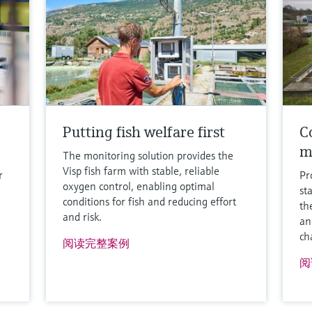
O
比较
更
Putting fish welfare first
Co
m
The monitoring solution provides the
Visp fish farm with stable, reliable
r
Pr
oxygen control, enabling optimal
st
conditions for fish and reducing effort
th
and risk.
an
ch
阅读完整案例
阅