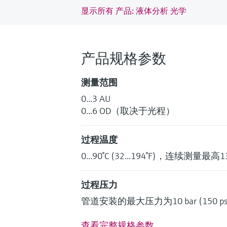
显示所有 产品: 液体分析 光学
产品规格参数
测量范围
0...3 AU
0...6 OD（取决于光程）
过程温度
0...90°C (32...194°F)，连续测量最高
过程压力
管道安装的最大压力为10 bar (150 ps
查看完整规格参数