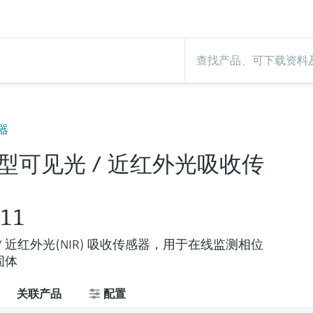
器
型可见光 / 近红外光吸收传
11
) / 近红外光(NIR) 吸收传感器，用于在线监测相位
固体
关联产品
配置