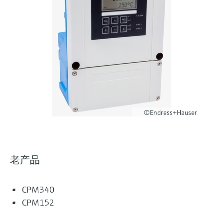
选购全部
Memosens数字技术
查找产品具体信息和文档
选购全部
备件查找工具
您可通过产品型号、订单代码或序列号，轻
松查找所需备件。
©Endress+Hauser
老产品
CPM340
CPM152