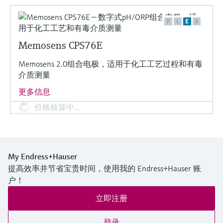
F
L
E
X
Memosens CPS76E
Memosens 2.0组合电极，适用于化工工艺过程和有毒
介质测量
更多信息
价格核算中…
My Endress+Hauser
提高效率并节省宝贵时间，使用我的 Endress+Hauser 账
户！
立即注册
登录