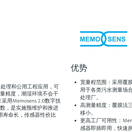
优势
宽量程范围：采用覆
类污水处理和公用工程应用，可
用于各类污水测量场
量精度，潮湿环境不会干
处理厂。
用Memosens 2.0数字技
高测量精度：覆膜法
数，是实施预维护和推进
移小。
使用寿命长，传感器性价比
更高工厂可用性：Memos
感器即插即用，快速