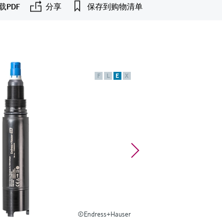
载PDF
分享
保存到购物清单
F
L
E
X
©Endress+Hauser