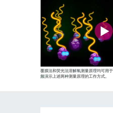
覆膜法和荧光法溶解氧测量原理均可用于
频演示上述两种测量原理的工作方式。