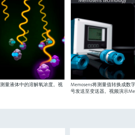
测量液体中的溶解氧浓度。视
Memosens将测量值转换
号发送至变送器。视频演示Mem