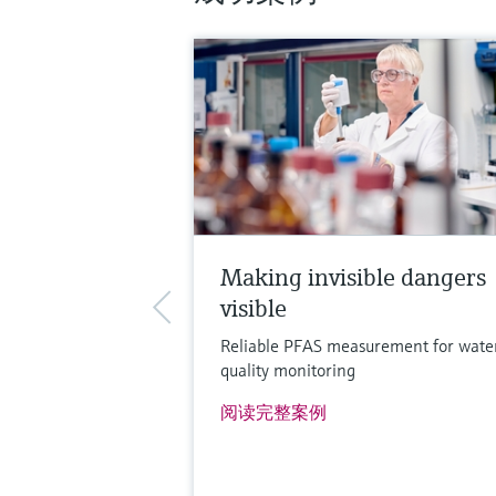
Making invisible dangers
visible
Reliable PFAS measurement for wate
quality monitoring
阅读完整案例