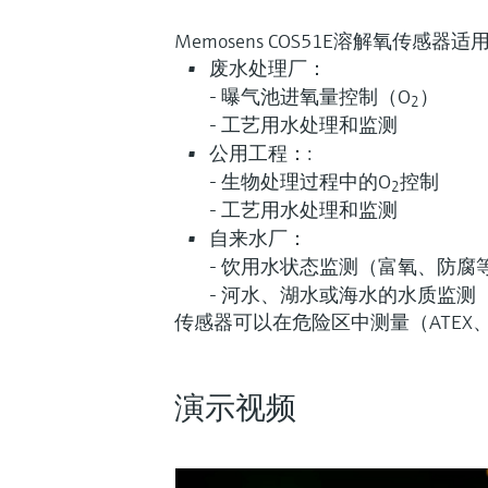
Memosens COS51E溶解氧传感器适
废水处理厂：
- 曝气池进氧量控制（O
）
2
- 工艺用水处理和监测
公用工程：:
- 生物处理过程中的O
控制
2
- 工艺用水处理和监测
自来水厂：
- 饮用水状态监测（富氧、防腐
- 河水、湖水或海水的水质监测
传感器可以在危险区中测量（ATEX、
演示视频