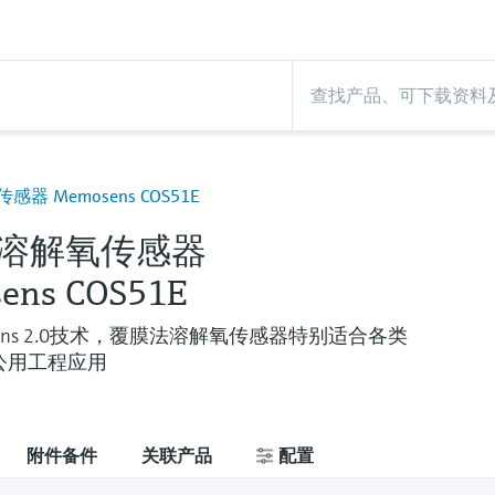
器 Memosens COS51E
溶解氧传感器
ens COS51E
sens 2.0技术，覆膜法溶解氧传感器特别适合各类
公用工程应用
附件备件
关联产品
配置