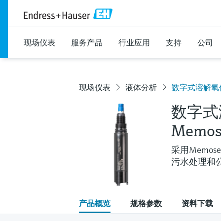
现场仪表
服务产品
行业应用
支持
公司
现场仪表
液体分析
数字式溶解氧传感
数字式
Memos
采用Memo
污水处理和
产品概览
规格参数
资料下载