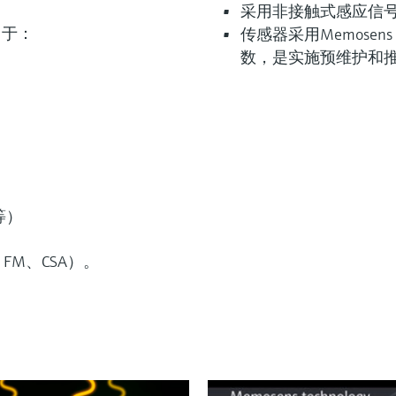
采用非接触式感应信号
用于：
传感器采用Memosen
数，是实施预维护和推进
等）
FM、CSA）。