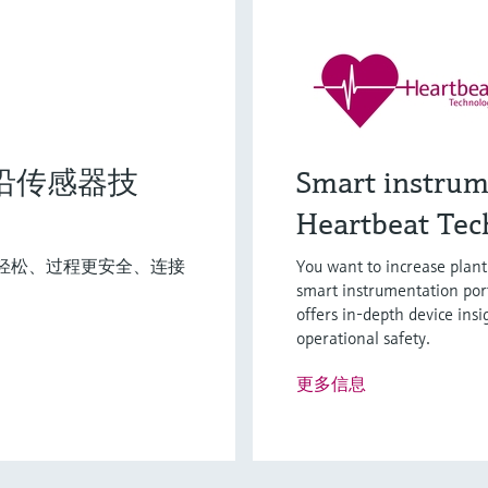
灵活满足各类仪表选型要求
：前沿传感器技
Smart instrum
Heartbeat Tec
型 (0)
Extended选型 (1)
Xpert选型 
当前结果
E
X
工作更轻松、过程更安全、连接
You want to increase plan
smart instrumentation por
offers in-depth device insi
operational safety.
更多信息
F
L
E
X