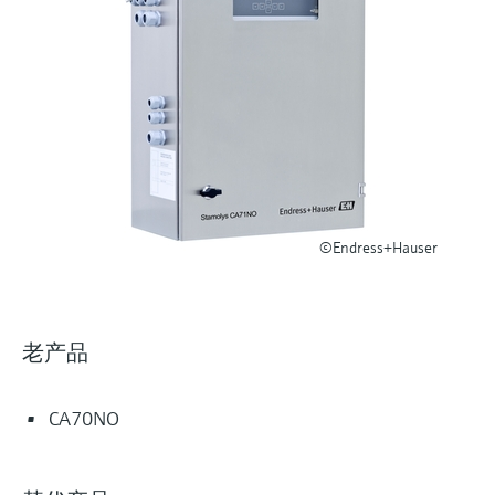
选购全部
Memosens数字技术
查找产品具体信息和文档
选购全部
备件查找工具
您可通过产品型号、订单代码或序列号，轻
松查找所需备件。
©Endress+Hauser
老产品
CA70NO