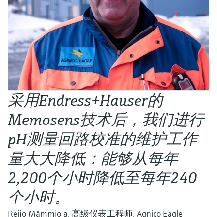
采用Endress+Hauser的
Memosens技术后，我们进行
pH测量回路校准的维护工作
量大大降低：能够从每年
2,200个小时降低至每年240
个小时。
Reijo Mämmioja, 高级仪表工程师, Agnico Eagle