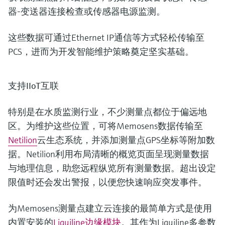
器-变送器连接检查或传感器电源监测。
这些数据可通过Ethernet IP通信等方式轻松传输至
PCS，进而为开发智能维护策略奠定坚实基础。
支持IIoT互联
特别是在水质监测行业，不少测量点都位于偏远地
区。为维护这些位置，可将Memosens数据传输至
Netilion
云生态系统，并添加测量点GPS坐标等附加数
据。Netilion利用布局清晰的概览页面呈现测量数据
与地理信息，助您远程纵览所有测量数据。超出设定
限值时还会发出警报，以便您快速响应突发事件。
为Memosens测量点建立云连接的最简单方式是使用
内置安装的
Liquiline边缘模块
。其作为Liquiline多参数