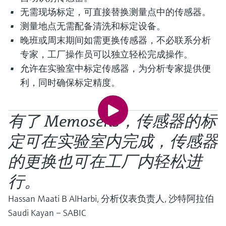
选购全部
Memosens数字技术
查找产品具体信息和文档
无需现场标定，可直接替换测量点中的传感器。
测量地点无需配备清洗和标定设备。
选购全部
备件查找工具
晚班或周末期间如需更换传感器，不必联系分析
您可通过产品型号、订单代码或序列号，轻
专家，工厂操作员可以独立轻松完成操作。
松查找所需备件。
允许在实验室中标定传感器，为分析专家提供便
利，同时确保标定精度。
有了 Memosens，传感器的标
定可在实验室内完成，传感器
的更换也可在工厂内轻松进
行。
Hassan Maati B AlHarbi, 分析仪表负责人, 沙特阿拉伯
Saudi Kayan – SABIC