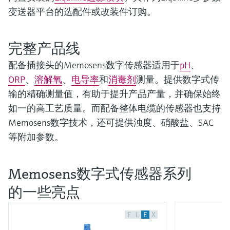
变送器平台的选配件或改装件订购。
完整产品线
配备插接头的Memosens数字传感器适用于
pH
、
ORP
、
溶解氧
、
电导率
和
消毒剂
测量。提供数字式传
输的精确测量值，有助于提升产品产量，并确保始终
如一的高工艺质量。而配备整体电缆的传感器也支持
Memosens数字技术，还可提供浊度、硝酸盐、SAC
等附加参数。
Memosens数字式传感器系列
的一些亮点
F
L
E
X