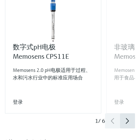
数字式pH电极
非玻璃数
Memosens CPS11E
Memose
Memosens 2.0 pH电极适用于过程、
Memosens
水和污水行业中的标准应用场合
用于食品与
登录
登录
1
/
6