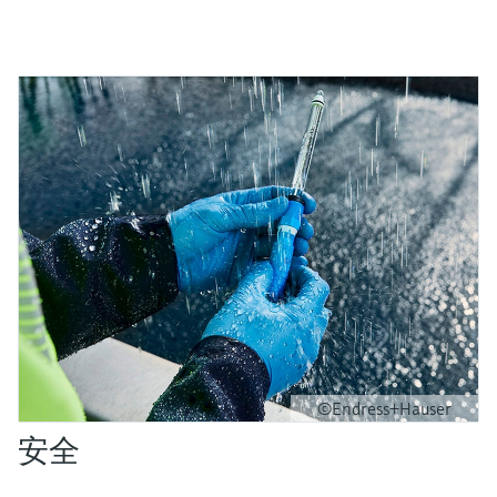
©Endress+Hauser
安全