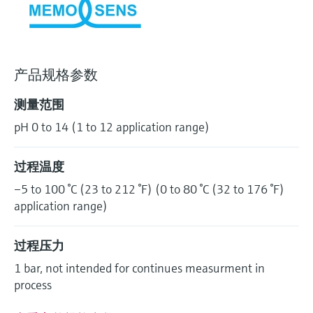
选购全部
Memosens数字技术
查找产品具体信息和文档
选购全部
备件查找工具
您可通过产品型号、订单代码或序列号，轻
产品规格参数
松查找所需备件。
测量范围
pH 0 to 14 (1 to 12 application range)
过程温度
–5 to 100 °C (23 to 212 °F) (0 to 80 °C (32 to 176 °F)
application range)
过程压力
1 bar, not intended for continues measurment in
process