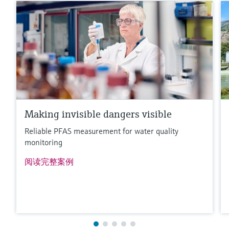
Making invisible dangers visible
Reliable PFAS measurement for water quality
monitoring
阅读完整案例