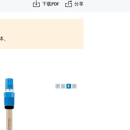
下载PDF
分享
实体。
F
L
E
X