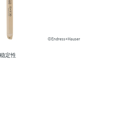
©Endress+Hauser
IP稳定性