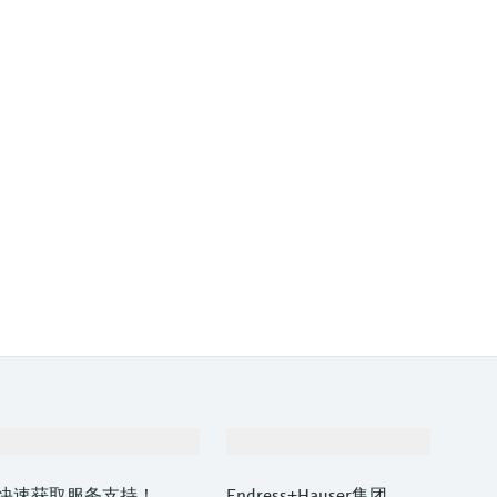
支持
公司
快速获取服务支持！
Endress+Hauser集团