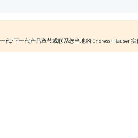
/下一代产品章节或联系您当地的 Endress+Hauser 