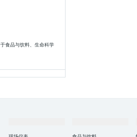
极，适用于食品与饮料、生命科学
产品与服务
行业应用
现场仪表
食品与饮料