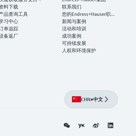
资料下载
联系我们
产品查询工具
您的Endress+Hauser职业
学习中心
生涯
新闻与案例
订单追踪
活动和培训
设备返厂
成功案例
可持续发展
人权和环境保护
CHN
•
中文