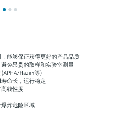
测，能够保证获得更好的产品品质
，避免昂贵的取样和实验室测量
PHA/Hazen等)
用寿命长，运行稳定
有高线性度
于爆炸危险区域
(0)