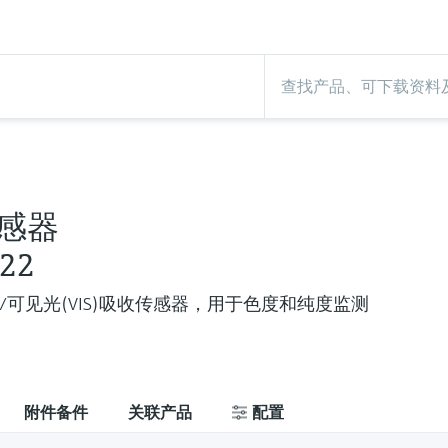
感器
22
) /可见光(VIS)吸收传感器，用于色度和纯度监测
附件备件
关联产品
配置