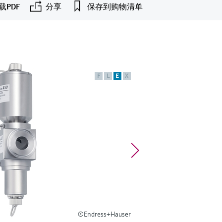
载PDF
分享
保存到购物清单
F
L
E
X
©Endress+Hauser