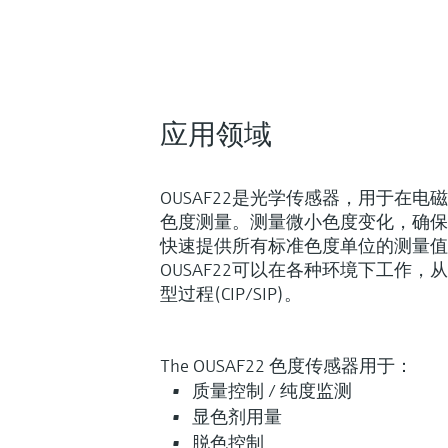
应用领域
OUSAF22是光学传感器，用于在
色度测量。测量微小色度变化，确保
快速提供所有标准色度单位的测量值
OUSAF22可以在各种环境下工作，从
型过程(CIP/SIP)。
The OUSAF22 色度传感器用于：
质量控制 / 纯度监测
显色剂用量
Fundamental选型 (0)
Lean选
F
L
脱色控制