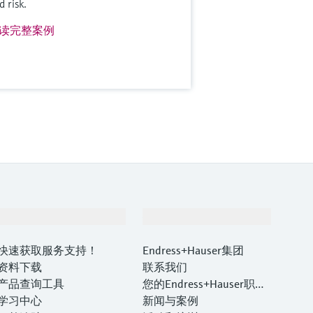
d risk.
读完整案例
支持
公司
快速获取服务支持！
Endress+Hauser集团
资料下载
联系我们
产品查询工具
您的Endress+Hauser职业
学习中心
生涯
新闻与案例