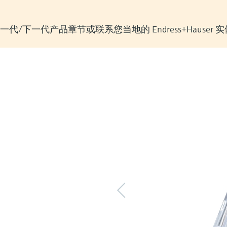
/下一代产品章节或联系您当地的 Endress+Hauser 