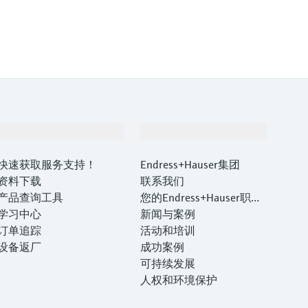
支持
公司
快速获取服务支持！
Endress+Hauser集团
资料下载
联系我们
产品查询工具
您的Endress+Hauser职业
学习中心
生涯
新闻与案例
订单追踪
活动和培训
设备返厂
成功案例
可持续发展
人权和环境保护