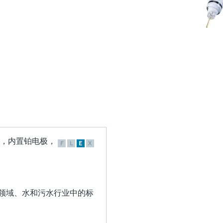
F
L
E
X
用于过程领域、水和污水行业中的标