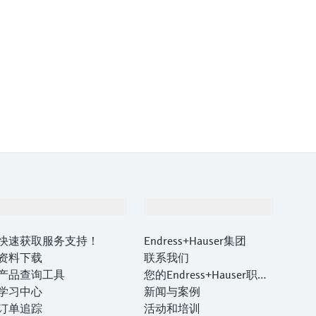
支持
公司
快速获取服务支持！
Endress+Hauser集团
资料下载
联系我们
产品查询工具
您的Endress+Hauser职业
学习中心
生涯
新闻与案例
订单追踪
活动和培训