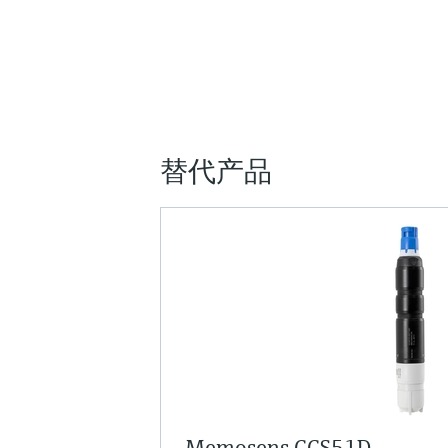
替代产品
Memosens CCS51D