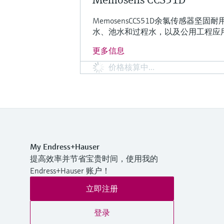
MemosensCCS51D余氯传感器坚
水、池水和过程水，以及公用工程应
更多信息
价格核算中…
My Endress+Hauser
提高效率并节省宝贵时间，使用我的
Endress+Hauser 账户！
立即注册
登录