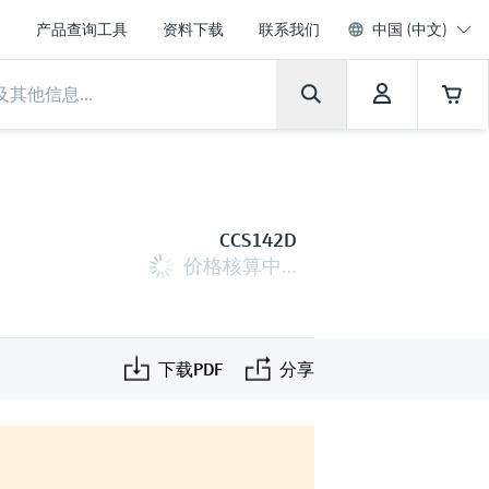
产品查询工具
资料下载
联系我们
中国 (中文)
CCS142D
价格核算中…
下载PDF
分享