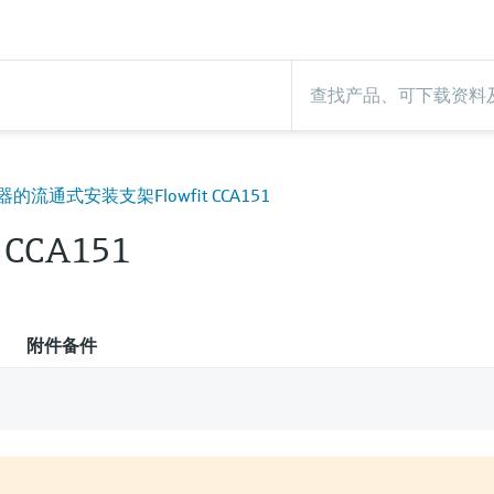
流通式安装支架Flowfit CCA151
t CCA151
附件备件