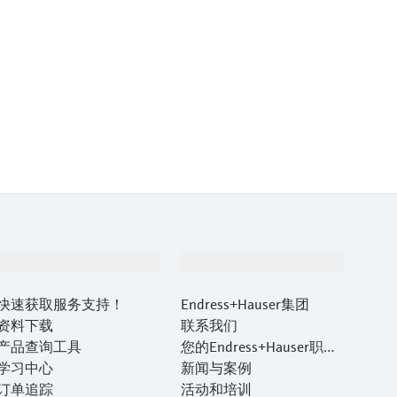
支持
公司
快速获取服务支持！
Endress+Hauser集团
资料下载
联系我们
产品查询工具
您的Endress+Hauser职业
学习中心
生涯
新闻与案例
订单追踪
活动和培训