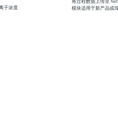
将过程数据上传至 Neti
离子浓度
模块适用于新产品或现有 L