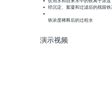
饮用水和自来水中的铁离子浓度
经沉淀、絮凝和过滤后的残留铁
铁浓度稀释后的过程水
演示视频