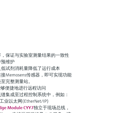
容，保证与实验室测量结果的一致性
持预维护
及低试剂消耗量降低了运行成本
Memosens传感器，即可实现功能
级至完整测量站。
能够便捷地进行远程访问
无缝集成至过程控制系统中，例如：
工业以太网(EtherNet/IP)
Edge Module CYY7
独立于现场总线，