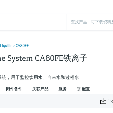
uiline CA80FE
line System CA80FE铁离子
系统，用于监控饮用水、自来水和过程水
附件备件
关联产品
服务
配置
下