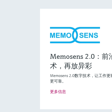
Fundamental选型 (0)
Lean选
F
L
Memosens 2.0
创新技术助力工艺流程优化
术，再放异彩
Memosens 2.0数字技术，让
更可靠。
F
L
E
更多信息
铝离子分析仪