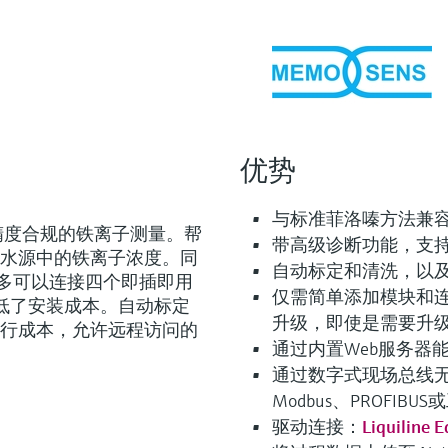
优势
与标准菲洛嗪方法兼
进行在线高精度合规的铁离子测量。帮
带高级诊断功能，支
水源中的铁离子浓度。同
自动标定和清洗，以
一样，最多可以连接四个即插即用
仅需简单添加模块和连接
降低了安装成本。自动标定
升级，即使是需要升
行成本，允许远程访问的
通过内置Web服务器
通过数字式现场总线
Modbus、PROFIBUS或
驱动连接：
Liquiline 