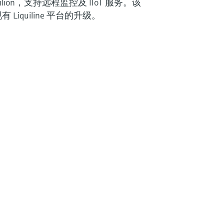
lion，支持远程监控及 IIoT 服务。该
iquiline 平台的升级。