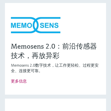
Memosens 2.0：前沿传感器
技术，再放异彩
Memosens 2.0数字技术，让工作更轻松、过程更安
全、连接更可靠。
更多信息
灵活满足各类仪表选型要求
(0)
Extended选型 (4)
Xpert选型 (0)
当前结果
E
X