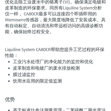
优化去除工业废水中的铬离子(VI)。确保满足电镀和
皮革制造的环保要求。同所有Liquiline System分析
仪一样， CA80CR最多可以连接四个即插即用的
Memosens传感器，最大限度地降低了安装成本。具
有自动标定、自动清洗和带远程访问的高级诊断功
能，确保始终过程安全。
Liquiline System CA80CR帮助您提升工艺过程的环保
性能：
工业污水处理厂的净化能力的监控和优化
皮革制造和电镀厂的废水排放检测
膜过滤监控
饮用水应用的限定值监测
优势
基于标准比色法测量原理 - 二苯碳酰二肼光度法