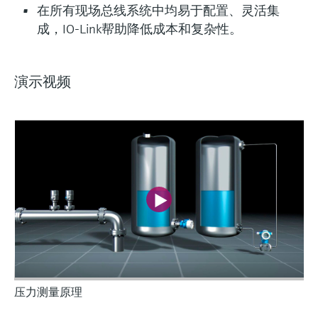
在所有现场总线系统中均易于配置、灵活集
成，IO-Link帮助降低成本和复杂性。
演示视频
灵活满足各类仪表选型要求
压力测量原理
Fundamental选型 (4)
Lean选型 (12)
当前结果
F
L