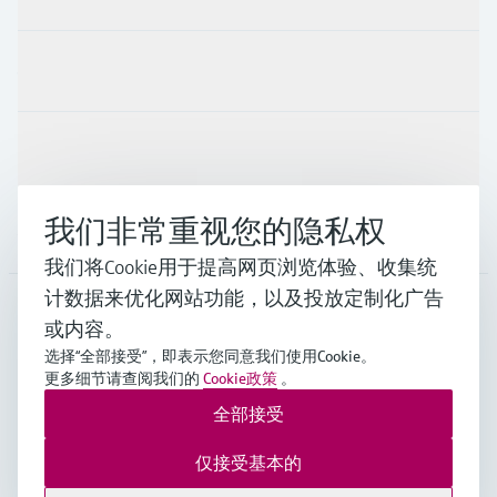
行业应用
支持
我们非常重视您的隐私权
公司
我们将Cookie用于提高网页浏览体验、收集统
计数据来优化网站功能，以及投放定制化广告
或内容。
CHN
•
中文
选择“全部接受”，即表示您同意我们使用Cookie。
更多细节请查阅我们的
Cookie政策
。
全部接受
Endress+Hauser Group Services AG ©版权所有
版本说明
使用条款
数据保护
通用条款与条件规范及营业执照
仅接受基本的
沪ICP备18006034号
沪公网安备 31011202012364号