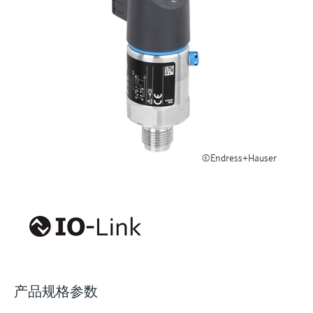
选购全部
Memosens数字技术
查找产品具体信息和文档
选购全部
备件查找工具
您可通过产品型号、订单代码或序列号，轻
松查找所需备件。
©Endress+Hauser
产品规格参数