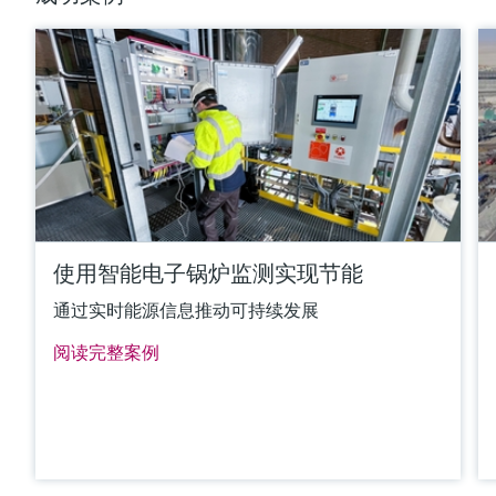
Colour change in case of failure
电源
Wide range power supply 24 to 230 V AC/DC (-20 % / +10
%) 50/60 Hz
更多信息
比较
使用智能电子锅炉监测实现节能
通过实时能源信息推动可持续发展
阅读完整案例