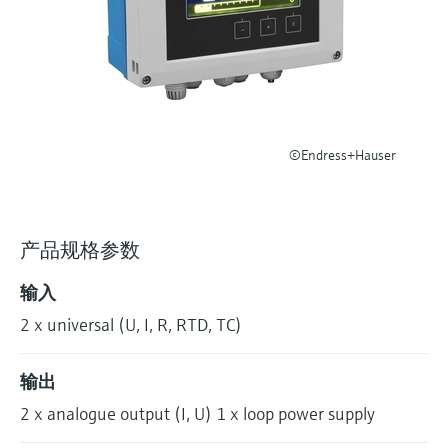
选购全部
Memosens数字技术
查找产品具体信息和文档
选购全部
备件查找工具
您可通过产品型号、订单代码或序列号，轻
松查找所需备件。
©Endress+Hauser
产品规格参数
输入
2 x universal (U, I, R, RTD, TC)
输出
2 x analogue output (I, U) 1 x loop power supply