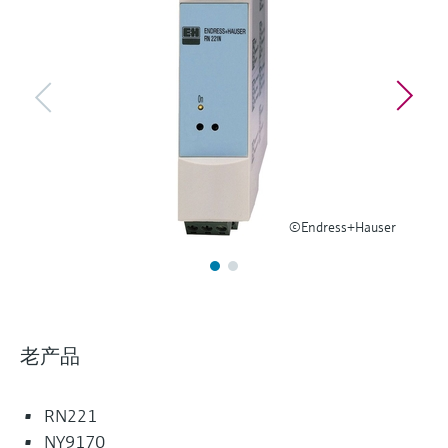
选购全部
Memosens数字技术
查找产品具体信息和文档
选购全部
备件查找工具
您可通过产品型号、订单代码或序列号，轻
松查找所需备件。
©Endress+Hauser
老产品
RN221
NY9170