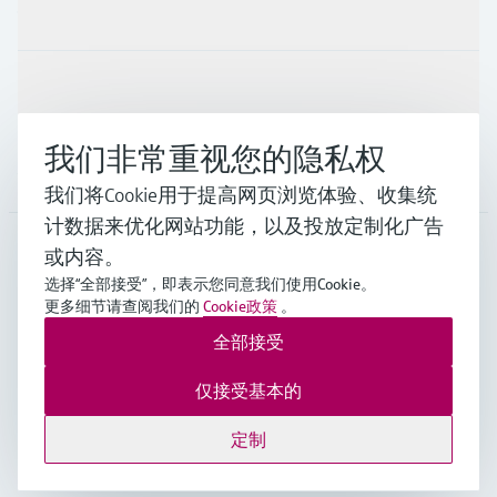
行业应用
支持
我们非常重视您的隐私权
公司
我们将Cookie用于提高网页浏览体验、收集统
计数据来优化网站功能，以及投放定制化广告
或内容。
CHN
•
中文
选择“全部接受”，即表示您同意我们使用Cookie。
更多细节请查阅我们的
Cookie政策
。
全部接受
Endress+Hauser Group Services AG ©版权所有
版本说明
使用条款
数据保护
通用条款与条件规范及营业执照
仅接受基本的
沪ICP备18006034号
沪公网安备 31011202012364号
定制